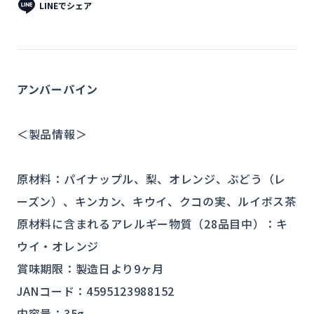
LINEでシェア
アンバーパイン
＜製品情報＞
原材料：パイナップル、梨、オレンジ、ぶどう（レ
ーズン）、キンカン、キウイ、クコの実、ルイボス茶
原材料に含まれるアレルギー物質（28品目中）：
キ
ウイ・オレンジ
賞味期限：製造日より9ヶ月
JANコード：4595123988152
内容量：35g