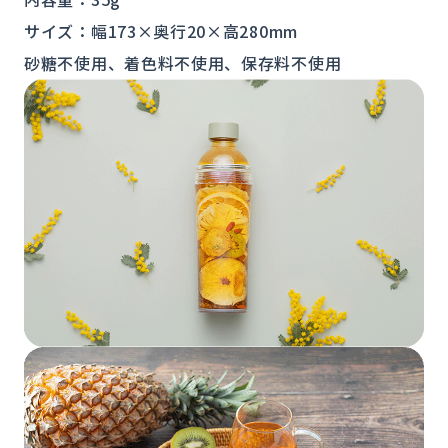
サイズ：幅173×奥行20×高280mm
砂糖不使用、着色料不使用、保存料不使用