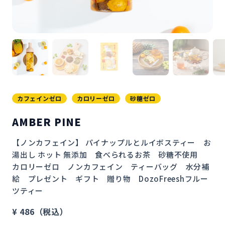
カフェインゼロ
カロリーゼロ
砂糖ゼロ
AMBER PINE
【ノンカフェイン】 パイナップルとルイボスティー　お
湯出し ホット 無添加　食べられるお茶　砂糖不使用　
カロリーゼロ　ノンカフェイン　ティーバッグ　水分補
給　プレゼント　ギフト　贈り物　DozoFreeshフルー
ツティー
¥ 486（税込）