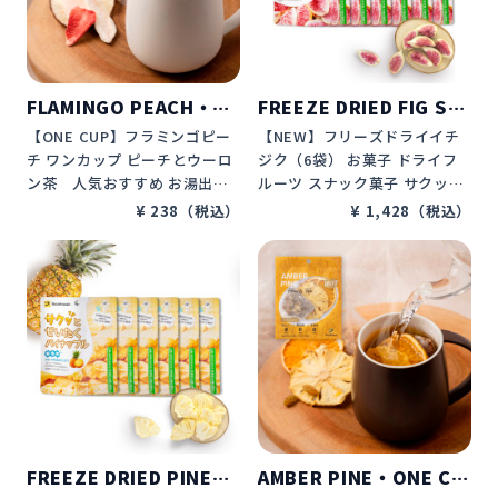
FLAMINGO PEACH・O
FREEZE DRIED FIG SE
NE CUP
T OF 6BAGS
【ONE CUP】フラミンゴピー
【NEW】フリーズドライイチ
チ ワンカップ ピーチとウーロ
ジク（6袋） お菓子 ドライフ
ン茶　人気おすすめ お湯出
ルーツ スナック菓子 サクッと
し　ホット 無添加　砂糖不使
贅沢イチジク 砂糖不使用 オイ
¥ 238（税込）
¥ 1,428（税込）
用　カロリーゼロ　カフェイン
ルフルー 甘味料フルー プレゼ
レス　ダイエットウォーター　
ント ギフト 贈り物 DozoFree
デザートティー　水分補給　プ
sh
レゼント　ギフト　贈り物　D
ozoFreeshフルーツティー
FREEZE DRIED PINEAP
AMBER PINE・ONE CU