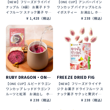
PLE

P
【NEW】フリーズドライパイ
【ONE CUP】アンバーパイン 
SET OF 6BAGS
ナップル（6袋） お菓子 ドラ
ワンカップ パイナップルとル
イフルーツ スナック菓子 サク
イボスティー　お湯出し ホッ
ッと贅沢パイナップル 砂糖不
ト　無添加　砂糖不使用　カロ
¥ 1,428（税込）
¥ 238（税込）
使用 オイルフルー 甘味料フル
リーゼロ　ノンカフェイン　テ
ー プレゼント ギフト 贈り物 D
ィーバッグ　水分補給　プレゼ
ozoFreesh
ント　ギフト　贈り物　Dozo
Freeshフルーツティー
RUBY DRAGON・ONE 
FREEZE DRIED FIG
CUP
【ONE CUP】ルビードラゴン 
【NEW】フリーズドライイチ
ワンカップ レッドドラゴンフ
ジク お菓子 ドライフルーツ ス
ルーツと紅茶　お湯出し　ホッ
ナック菓子 サクッと贅沢イチ
ト 無添加　砂糖不使用　カロ
ジク 砂糖不使用 オイルフルー 
¥ 238（税込）
¥ 238（税込）
リーゼロ　カフェインレス　テ
甘味料フルー プレゼント ギフ
ィーバッグ　デトックスウォー
ト 贈り物 DozoFreesh